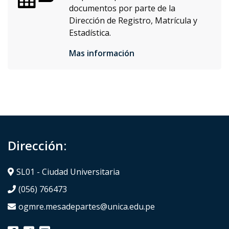
documentos por parte de la
Dirección de Registro, Matrícula y
Estadística.
Mas información
Dirección:
SL01 - Ciudad Universitaria
(056) 766473
ogmre.mesadepartes@unica.edu.pe