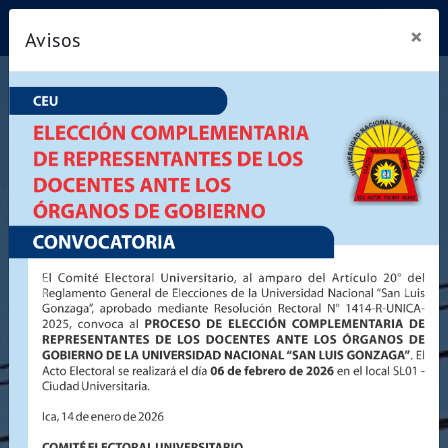
Comité Electoral Universitario
×
Avisos
Anterior
Siguie